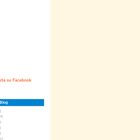
rla su Facebook
 Blog
)
4)
)
)
)
1)