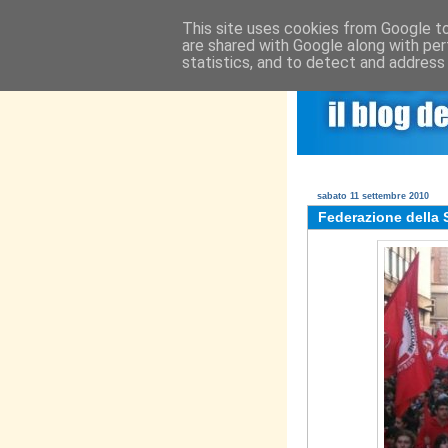
This site uses cookies from Google to 
are shared with Google along with per
statistics, and to detect and address
BLOG
INFO
sabato 11 settembre 2010
Federazione della S