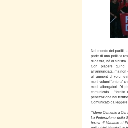
Nel mondo dei partiti, l
parte di una politica r
di destra, nè di sinistr
Con piacere quindi 
all'annunciata, ma non 
gli aumenti di volumet
molti volumi “ombra” che
medi albergatori. Di pi
comunicato - "fornito 
penetrazione nel territo
Comunicato da leggere 
"“Meno Cemento a Cervia
La Federazione della Si
bozza di Variante al P