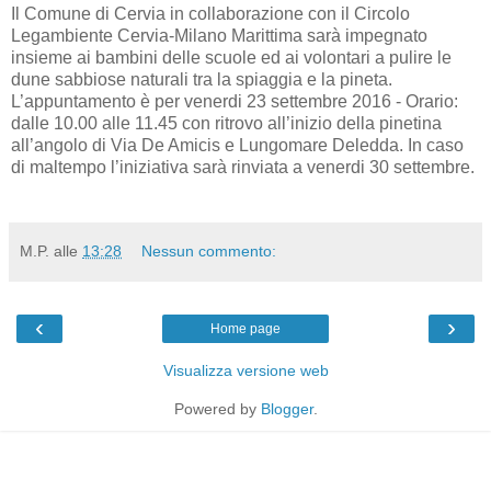
Il Comune di Cervia in collaborazione con il Circolo
Legambiente Cervia-Milano Marittima sarà impegnato
insieme ai bambini delle scuole ed ai volontari a pulire le
dune sabbiose naturali tra la spiaggia e la pineta.
L’appuntamento è per venerdi 23 settembre 2016 - Orario:
dalle 10.00 alle 11.45 con ritrovo all’inizio della pinetina
all’angolo di Via De Amicis e Lungomare Deledda. In caso
di maltempo l’iniziativa sarà rinviata a venerdi 30 settembre.
M.P.
alle
13:28
Nessun commento:
‹
›
Home page
Visualizza versione web
Powered by
Blogger
.