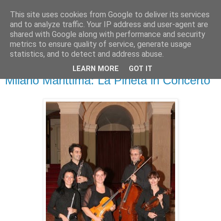
This site uses cookies from Google to deliver its services
and to analyze traffic. Your IP address and user-agent are
shared with Google along with performance and security
metrics to ensure quality of service, generate usage
statistics, and to detect and address abuse.
LEARN MORE
GOT IT
lunedì 26 luglio 2010
Milano Marittima: La Pineta in Concerto