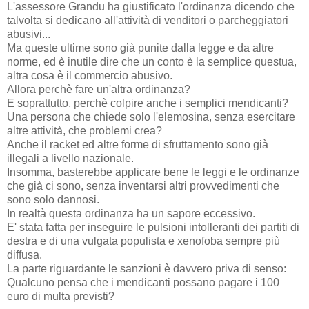
L'assessore Grandu ha giustificato l'ordinanza dicendo che
talvolta si dedicano all'attività di venditori o parcheggiatori
abusivi...
Ma queste ultime sono già punite dalla legge e da altre
norme, ed è inutile dire che un conto è la semplice questua,
altra cosa è il commercio abusivo.
Allora perchè fare un'altra ordinanza?
E soprattutto, perchè colpire anche i semplici mendicanti?
Una persona che chiede solo l'elemosina, senza esercitare
altre attività, che problemi crea?
Anche il racket ed altre forme di sfruttamento sono già
illegali a livello nazionale.
Insomma, basterebbe applicare bene le leggi e le ordinanze
che già ci sono, senza inventarsi altri provvedimenti che
sono solo dannosi.
In realtà questa ordinanza ha un sapore eccessivo.
E' stata fatta per inseguire le pulsioni intolleranti dei partiti di
destra e di una vulgata populista e xenofoba sempre più
diffusa.
La parte riguardante le sanzioni è davvero priva di senso:
Qualcuno pensa che i mendicanti possano pagare i 100
euro di multa previsti?