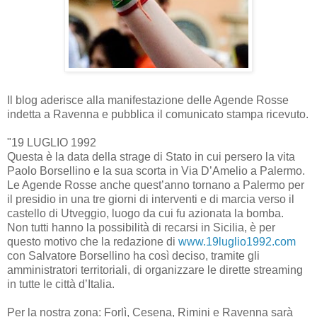
Il blog aderisce alla manifestazione delle Agende Rosse
indetta a Ravenna e pubblica il comunicato stampa ricevuto.
"19 LUGLIO 1992
Questa è la data della strage di Stato in cui persero la vita
Paolo Borsellino e la sua scorta in Via D’Amelio a Palermo.
Le Agende Rosse anche quest’anno tornano a Palermo per
il presidio in una tre giorni di interventi e di marcia verso il
castello di Utveggio, luogo da cui fu azionata la bomba.
Non tutti hanno la possibilità di recarsi in Sicilia, è per
questo motivo che la redazione di
www.19luglio1992.com
con Salvatore Borsellino ha così deciso, tramite gli
amministratori territoriali, di organizzare le dirette streaming
in tutte le città d’Italia.
Per la nostra zona: Forlì, Cesena, Rimini e Ravenna sarà