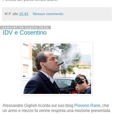
M.P.
alle
15:43
Nessun commento:
venerdì 16 luglio 2010
IDV e Cosentino
Alessandro Giglioli ricorda sul suo blog
Piovono Rane
, che
un anno e mezzo fa venne respinta una mozione presentata