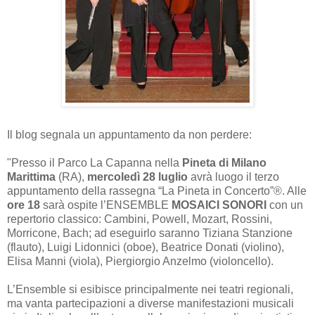
Il blog segnala un appuntamento da non perdere:
"Presso il Parco La Capanna nella
Pineta di Milano
Marittima
(RA),
mercoledì 28 luglio
avrà luogo il terzo
appuntamento della rassegna “La Pineta in Concerto”®. Alle
ore 18
sarà ospite l’ENSEMBLE
MOSAICI SONORI
con un
repertorio classico: Cambini, Powell, Mozart, Rossini,
Morricone, Bach; ad eseguirlo saranno Tiziana Stanzione
(flauto), Luigi Lidonnici (oboe), Beatrice Donati (violino),
Elisa Manni (viola), Piergiorgio Anzelmo (violoncello).
L’Ensemble si esibisce principalmente nei teatri regionali,
ma vanta partecipazioni a diverse manifestazioni musicali