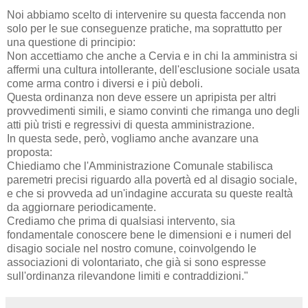
Noi abbiamo scelto di intervenire su questa faccenda non
solo per le sue conseguenze pratiche, ma soprattutto per
una questione di principio:
Non accettiamo che anche a Cervia e in chi la amministra si
affermi una cultura intollerante, dell'esclusione sociale usata
come arma contro i diversi e i più deboli.
Questa ordinanza non deve essere un apripista per altri
provvedimenti simili, e siamo convinti che rimanga uno degli
atti più tristi e regressivi di questa amministrazione.
In questa sede, però, vogliamo anche avanzare una
proposta:
Chiediamo che l'Amministrazione Comunale stabilisca
paremetri precisi riguardo alla povertà ed al disagio sociale,
e che si provveda ad un'indagine accurata su queste realtà
da aggiornare periodicamente.
Crediamo che prima di qualsiasi intervento, sia
fondamentale conoscere bene le dimensioni e i numeri del
disagio sociale nel nostro comune, coinvolgendo le
associazioni di volontariato, che già si sono espresse
sull'ordinanza rilevandone limiti e contraddizioni."