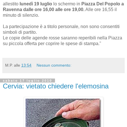
allestito
lunedì 19 luglio
lo schermo in
Piazza Del Popolo a
Ravenna dalle ore 16,00 alle ore 19,00.
Alle ore 16,55 il
minuto di silenzio.
La partecipazione è a titolo personale, non sono consentiti
simboli di partito.
Le copie delle agende rosse saranno reperibili nella Piazza
su piccola offerta per coprire le spese di stampa."
M.P.
alle
13:54
Nessun commento:
sabato 17 luglio 2010
Cervia: vietato chiedere l'elemosina