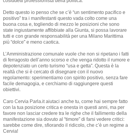
cosiddetti professionista della politica.
Detto questo io penso che se c’è “un sentimento pacifico e
positivo” tra i manifestanti questo vada colto come una
buona cosa e, togliendo di mezzo le posizioni che sono
state ingiustamente affibbiate alla Giunta, si possa lavorare
tutti e con grande responsabilità per una Milano Marittima
più “dolce” e meno caotica.
L’Amministrazione comunale vuole che non si ripetano i fatti
di ferragosto dell’anno scorso e che venga ridotto il rumore e
depotenziato un certo turismo “usa e getta”. Questa è la
realtà che si è cercato di disegnare con il nuovo
regolamento: sperimentiamo con spirito positivo, senza fare
facile demagogia, e cerchiamo di raggiungere questi
obiettivi.
Caro Cervia Parla.it aiutaci anche tu, come hai sempre fatto
con la tua posizione critica e onesta in questi anni, ma per
favore non lasciar credere tra le righe che il fallimento della
manifestazione sia dovuto al “timore” di farsi vedere critici:
sarebbe come dire, sfiorando il ridicolo, che c’è un regime a
Cervia!