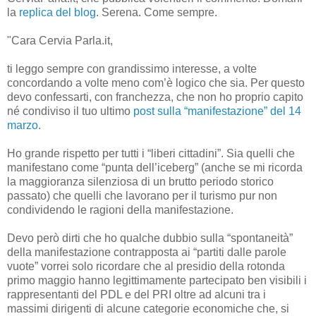
la
replica del blog
. Serena. Come sempre.
"Cara Cervia Parla.it,
ti leggo sempre con grandissimo interesse, a volte
concordando a volte meno com’è logico che sia. Per questo
devo confessarti, con franchezza, che non ho proprio capito
né condiviso il tuo ultimo
post sulla “manifestazione” del 14
marzo
.
Ho grande rispetto per tutti i “liberi cittadini”. Sia quelli che
manifestano come “punta dell’iceberg” (anche se mi ricorda
la maggioranza silenziosa di un brutto periodo storico
passato) che quelli che lavorano per il turismo pur non
condividendo le ragioni della manifestazione.
Devo però dirti che ho qualche dubbio sulla “spontaneità”
della manifestazione contrapposta ai “partiti dalle parole
vuote” vorrei solo ricordare che al presidio della rotonda
primo maggio hanno legittimamente partecipato ben visibili i
rappresentanti del PDL e del PRI oltre ad alcuni tra i
massimi dirigenti di alcune categorie economiche che, si