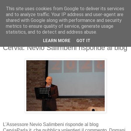
This site uses cookies from Google to deliver its services
and to analyze traffic. Your IP address and user-agent are
shared with Google along with performance and security
metrics to ensure quality of service, generate usage
statistics, and to detect and address abuse.
LEARN MORE
GOT IT
lunedì 22 marzo 2010
Cervia: Nevio Salimbeni risponde al blog
L'Assessore Nevio Salimbeni risponde al blog
CerviaParla.it, che pubblica volentieri il commento. Domani