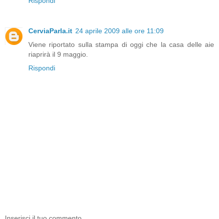
Rispondi
CerviaParla.it
24 aprile 2009 alle ore 11:09
Viene riportato sulla stampa di oggi che la casa delle aie
riaprirà il 9 maggio.
Rispondi
Inserisci il tuo commento