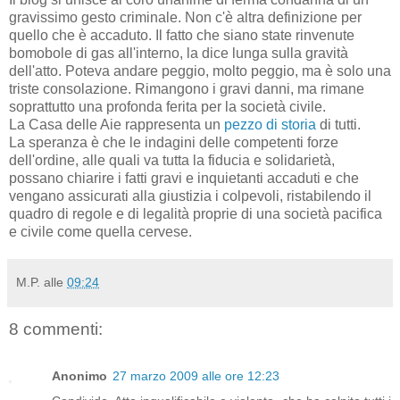
gravissimo gesto criminale. Non c'è altra definizione per
quello che è accaduto. Il fatto che siano state rinvenute
bomobole di gas all'interno, la dice lunga sulla gravità
dell'atto. Poteva andare peggio, molto peggio, ma è solo una
triste consolazione. Rimangono i gravi danni, ma rimane
soprattutto una profonda ferita per la società civile.
La Casa delle Aie rappresenta un
pezzo di storia
di tutti.
La speranza è che le indagini delle competenti forze
dell'ordine, alle quali va tutta la fiducia e solidarietà,
possano chiarire i fatti gravi e inquietanti accaduti e che
vengano assicurati alla giustizia i colpevoli, ristabilendo il
quadro di regole e di legalità proprie di una società pacifica
e civile come quella cervese.
M.P.
alle
09:24
8 commenti:
Anonimo
27 marzo 2009 alle ore 12:23