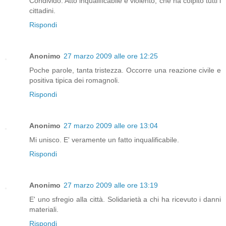
Condivido. Atto inqualificabile e violento, che ha colpito tutti i
cittadini.
Rispondi
Anonimo
27 marzo 2009 alle ore 12:25
Poche parole, tanta tristezza. Occorre una reazione civile e
positiva tipica dei romagnoli.
Rispondi
Anonimo
27 marzo 2009 alle ore 13:04
Mi unisco. E' veramente un fatto inqualificabile.
Rispondi
Anonimo
27 marzo 2009 alle ore 13:19
E' uno sfregio alla città. Solidarietà a chi ha ricevuto i danni
materiali.
Rispondi