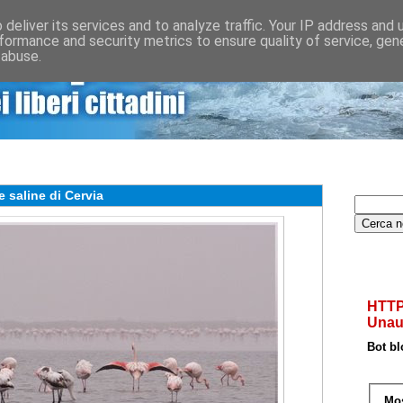
deliver its services and to analyze traffic. Your IP address and
formance and security metrics to ensure quality of service, ge
 abuse.
CONTATTA
SOSTIENI
STORIA
ISCRIVITI
e saline di Cervia