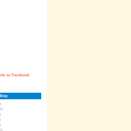
rla su Facebook
 Blog
)
4)
)
)
)
1)