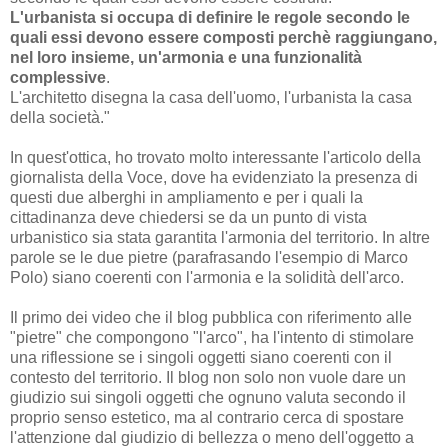
L'urbanista si occupa di definire le regole secondo le
quali essi devono essere composti perchè raggiungano,
nel loro insieme, un'armonia e una funzionalità
complessive
.
L'architetto disegna la casa dell'uomo, l'urbanista la casa
della società."
In quest'ottica, ho trovato molto interessante l'articolo della
giornalista della Voce, dove ha evidenziato la presenza di
questi due alberghi in ampliamento e per i quali la
cittadinanza deve chiedersi se da un punto di vista
urbanistico sia stata garantita l'armonia del territorio. In altre
parole se le due pietre (parafrasando l'esempio di Marco
Polo) siano coerenti con l'armonia e la solidità dell'arco.
Il primo dei video che il blog pubblica con riferimento alle
"pietre" che compongono "l'arco", ha l'intento di stimolare
una riflessione se i singoli oggetti siano coerenti con il
contesto del territorio. Il blog non solo non vuole dare un
giudizio sui singoli oggetti che ognuno valuta secondo il
proprio senso estetico, ma al contrario cerca di spostare
l'attenzione dal giudizio di bellezza o meno dell'oggetto a