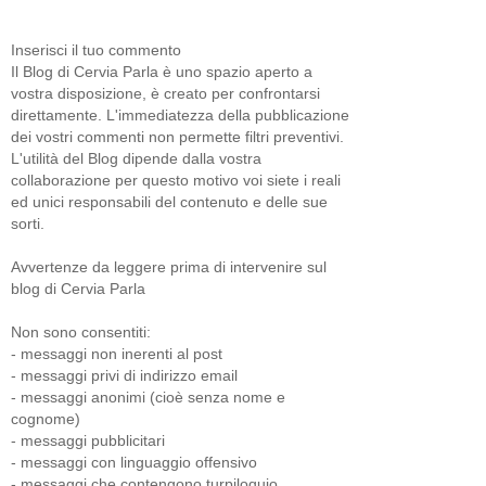
Inserisci il tuo commento
Il Blog di Cervia Parla è uno spazio aperto a
vostra disposizione, è creato per confrontarsi
direttamente. L'immediatezza della pubblicazione
dei vostri commenti non permette filtri preventivi.
L'utilità del Blog dipende dalla vostra
collaborazione per questo motivo voi siete i reali
ed unici responsabili del contenuto e delle sue
sorti.
Avvertenze da leggere prima di intervenire sul
blog di Cervia Parla
Non sono consentiti:
- messaggi non inerenti al post
- messaggi privi di indirizzo email
- messaggi anonimi (cioè senza nome e
cognome)
- messaggi pubblicitari
- messaggi con linguaggio offensivo
- messaggi che contengono turpiloquio