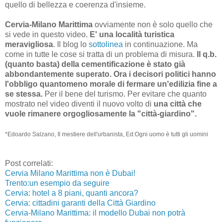
quello di bellezza e coerenza d'insieme.
Cervia-Milano Marittima
ovviamente non è solo quello che
si vede in questo video.
E' una località turistica
meravigliosa
. Il blog lo
sottolinea
in continuazione. Ma
come in tutte le cose si tratta di un problema di misura.
Il q.b.
(quanto basta) della cementificazione è stato già
abbondantemente superato. Ora i decisori politici hanno
l'obbligo quantomeno morale di fermare un'edilizia fine a
se stessa.
Per il bene del turismo. Per evitare che quanto
mostrato nel video diventi il nuovo volto di
una città che
vuole rimanere orgogliosamente la "città-giardino".
*Edoardo Salzano, Il mestiere dell'urbanista, Ed:Ogni uomo è tutti gli uomini
Post correlati:
Cervia Milano Marittima non è Dubai!
Trento:un esempio da seguire
Cervia: hotel a 8 piani, quanti ancora?
Cervia: cittadini garanti della Città Giardino
Cervia-Milano Marittima: il modello Dubai non potrà