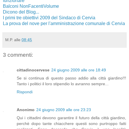
funzionare
Balconi NonFacentiVolume
Dicono del Blog...
I primi tre obiettivi 2009 del Sindaco di Cervia
La prova del nove per l'amministrazione comunale di Cervia
M.P.
alle
08:45
3 commenti:
cittadinocervese
24 giugno 2009 alle ore 18:49
Se si continua di questo passo addio alla città giardino!!!
Tanto i politici il loro stipendio lo avranno sempre...
Rispondi
Anonimo
24 giugno 2009 alle ore 23:23
Qui i cittadini devono garantire il futuro della città giardino,
perchè dopo tante chiacchere questi sono purtroppo fatti