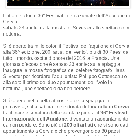
Entra nel clou il 36° Festival internazionale dell’Aquilone di
Cervia,
sabato 23 aprile: dalla mostra di Silvester allo spettacolo in
notturna
Si è aperto tra mille colori il Festival dell’aquilone di Cervia
alla 36^ edizione, 200 “artisti del vento”, più di 30 Paesi da
tutto il mondo, ospite d’onore del 2016 la Francia. Una
giornata d’eccezione è sabato 23 aprile: sulla spiaggia
inaugura la mostra fotografica del celebre fotografo Hans
Silvester per ricordare l’aquilonista Philippe Cottenceau e
alla sera il primo dei due appuntamenti del “Volo in
notturna”, uno spettacolo da non perdere.
Si è aperto nella bella atmosfera della spiaggia in
primavera, sulla sabbia fine e dorata di
Pinarella di Cervia
,
tra il mare e la natura della secolare pineta, il
36° Festival
Internazionale dell’Aquilone
, diventato un appuntamento
da non perdere. Sono più di
200 gli artisti
che si sono dati
appuntamento a Cervia e che provengono da 30 paesi