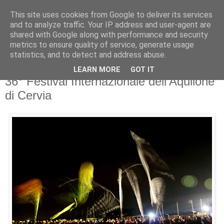
This site uses cookies from Google to deliver its services
and to analyze traffic. Your IP address and user-agent are
shared with Google along with performance and security
metrics to ensure quality of service, generate usage
statistics, and to detect and address abuse.
LEARN MORE
GOT IT
venerdì 22 aprile 2016
36° Festival Internazionale dell'Aquilone
di Cervia