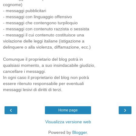
cognome)
- messaggi pubblicitari
- messaggi con linguaggio offensivo
- messaggi che contengono turpiloquio
- messaggi con contenuto razzista o sessista
- messaggi il cui contenuto costituisce una
violazione delle leggi italiane (istigazione a
delinquere o alla violenza, diffamazione, ecc.)
Comunque il proprietario del blog potrà in
qualsiasi momento, a suo insindacabile giudizio,
cancellare i messaggi.
In ogni caso il proprietario del blog non potrà
essere ritenuto responsabile per eventuali
messaggi lesivi di diritti di terzi.
‹
›
Home page
Visualizza versione web
Powered by
Blogger
.