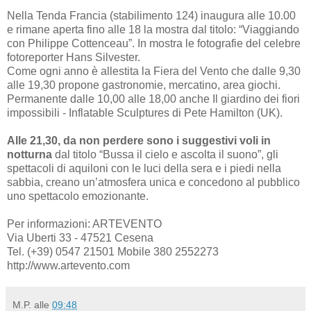
Nella Tenda Francia (stabilimento 124) inaugura alle 10.00
e rimane aperta fino alle 18 la mostra dal titolo: “Viaggiando
con Philippe Cottenceau”. In mostra le fotografie del celebre
fotoreporter Hans Silvester.
Come ogni anno è allestita la Fiera del Vento che dalle 9,30
alle 19,30 propone gastronomie, mercatino, area giochi.
Permanente dalle 10,00 alle 18,00 anche Il giardino dei fiori
impossibili - Inflatable Sculptures di Pete Hamilton (UK).
Alle 21,30, da non perdere sono i suggestivi voli in
notturna
dal titolo “Bussa il cielo e ascolta il suono”, gli
spettacoli di aquiloni con le luci della sera e i piedi nella
sabbia, creano un’atmosfera unica e concedono al pubblico
uno spettacolo emozionante.
Per informazioni: ARTEVENTO
Via Uberti 33 - 47521 Cesena
Tel. (+39) 0547 21501 Mobile 380 2552273
http://www.artevento.com
M.P.
alle
09:48