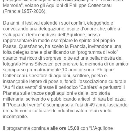
Memoria”, volano gli Aquiloni di Philippe Cottenceau
(Francia 1957-2006).
Da anni, il festival estende i suoi confini, eleggendo e
convocando una delegazione, ospite d’onore che, oltre a
sviluppare i temi condivisi dell’Aquilone, possa
rappresentare in modo esemplare lo spirito del proprio
Paese. Quest’anno, ha scelto la Francia, invitandone una
folta delegazione e pianificando un “programma di volo”
quanto mai ricco di sorprese, oltre ad una bella mostra del
fotografo Hans Silvester, per onorare la memoria di un amico
scomparso prematuramente 10 anni or sono: Philippe
Cottenceau. Creatore di aquiloni, scrittore, poeta e
instancabile lettore di poesie, fondò l’associazione culturale
“Au fil des vents” diresse il periodico “Cahiers” e perlustrò il
Pianeta sulle tracce degli aquiloni e della loro storia
millenaria, scrivendo e pubblicando articoli di rara bellezza.
Il “Poeta del vento” è scomparso all’età di 49 anni, lasciando
un patrimonio culturale di indubbio valore e un vuoto
incolmabile.
Il programma continua
alle ore 15,00
con “L’Aquilone