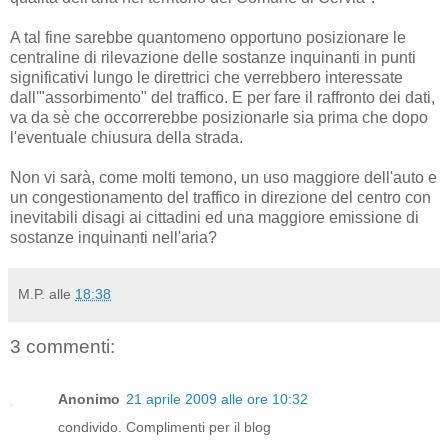
A tal fine sarebbe quantomeno opportuno posizionare le
centraline di rilevazione delle sostanze inquinanti in punti
significativi lungo le direttrici che verrebbero interessate
dall'"assorbimento" del traffico. E per fare il raffronto dei dati,
va da sè che occorrerebbe posizionarle sia prima che dopo
l'eventuale chiusura della strada.
Non vi sarà, come molti temono, un uso maggiore dell'auto e
un congestionamento del traffico in direzione del centro con
inevitabili disagi ai cittadini ed una maggiore emissione di
sostanze inquinanti nell'aria?
M.P.
alle
18:38
3 commenti:
Anonimo
21 aprile 2009 alle ore 10:32
condivido. Complimenti per il blog