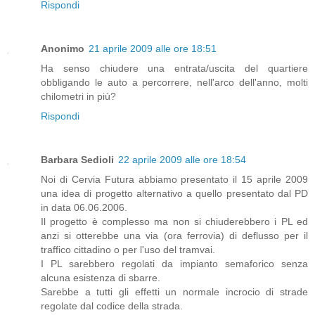
Rispondi
Anonimo
21 aprile 2009 alle ore 18:51
Ha senso chiudere una entrata/uscita del quartiere
obbligando le auto a percorrere, nell'arco dell'anno, molti
chilometri in più?
Rispondi
Barbara Sedioli
22 aprile 2009 alle ore 18:54
Noi di Cervia Futura abbiamo presentato il 15 aprile 2009
una idea di progetto alternativo a quello presentato dal PD
in data 06.06.2006.
Il progetto è complesso ma non si chiuderebbero i PL ed
anzi si otterebbe una via (ora ferrovia) di deflusso per il
traffico cittadino o per l'uso del tramvai.
I PL sarebbero regolati da impianto semaforico senza
alcuna esistenza di sbarre.
Sarebbe a tutti gli effetti un normale incrocio di strade
regolate dal codice della strada.