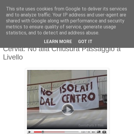
This site uses cookies from Google to deliver its services
and to analyze traffic. Your IP address and user-agent are
shared with Google along with performance and security
metrics to ensure quality of service, generate usage
statistics, and to detect and address abuse.
LEARN MORE
GOT IT
lunedì 20 aprile 2009
Cervia: No alla Chiusura Passaggio a
Livello