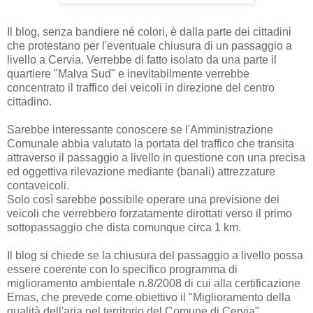
Il blog, senza bandiere né colori, è dalla parte dei cittadini
che protestano per l'eventuale chiusura di un passaggio a
livello a Cervia. Verrebbe di fatto isolato da una parte il
quartiere "Malva Sud" e inevitabilmente verrebbe
concentrato il traffico dei veicoli in direzione del centro
cittadino.
Sarebbe interessante conoscere se l'Amministrazione
Comunale abbia valutato la portata del traffico che transita
attraverso il passaggio a livello in questione con una precisa
ed oggettiva rilevazione mediante (banali) attrezzature
contaveicoli.
Solo così sarebbe possibile operare una previsione dei
veicoli che verrebbero forzatamente dirottati verso il primo
sottopassaggio che dista comunque circa 1 km.
Il blog si chiede se la chiusura del passaggio a livello possa
essere coerente con lo specifico programma di
miglioramento ambientale n.8/2008 di cui alla certificazione
Emas, che prevede come obiettivo il "Miglioramento della
qualità dell'aria nel territorio del Comune di Cervia".