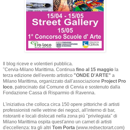
Il blog riceve e volentieri pubblica.
"Cervia-Milano Marittima. Continua
fino al 15 maggio
la
terza edizione dell'evento artistico
"ONDE D'ARTE"
a
Milano Marittima, organizzato dall'associazione
Project Pro
loco
, patrocinato dal Comune di Cervia e sostenuto dalla
Fondazione Cassa di Risparmio di Ravenna.
L'iniziativa che colloca circa 150 opere pittoriche di artisti
professionisti nelle vetrine dei negozi, all'interno di bar,
ristoranti e locali dislocati nella zona più "privilegiata" di
Milano Marittima ospita quest'anno un carnet di artisti
d'eccellenza: tra gli altri
Tom Porta
(www.redsectorart.com)