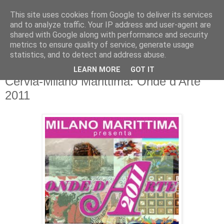
This site uses cookies from Google to deliver its services
and to analyze traffic. Your IP address and user-agent are
shared with Google along with performance and security
metrics to ensure quality of service, generate usage
statistics, and to detect and address abuse.
LEARN MORE
GOT IT
giovedì 5 maggio 2011
Cervia-Milano Marittima: Onde d'Arte
2011