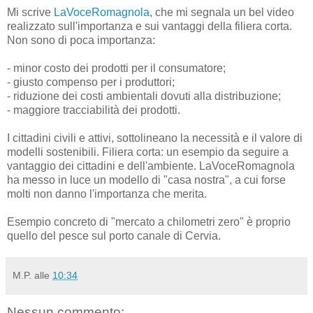
Mi scrive
LaVoceRomagnola
, che mi segnala un bel video
realizzato sull'importanza e sui vantaggi della filiera corta.
Non sono di poca importanza:
- minor costo dei prodotti per il consumatore;
- giusto compenso per i produttori;
- riduzione dei costi ambientali dovuti alla distribuzione;
- maggiore tracciabilità dei prodotti.
I cittadini civili e attivi, sottolineano la necessità e il valore di
modelli sostenibili. Filiera corta: un esempio da seguire a
vantaggio dei cittadini e dell'ambiente. LaVoceRomagnola
ha messo in luce un modello di "casa nostra", a cui forse
molti non danno l'importanza che merita.
Esempio concreto di "mercato a chilometri zero" è proprio
quello del pesce sul porto canale di Cervia.
M.P.
alle
10:34
Nessun commento: