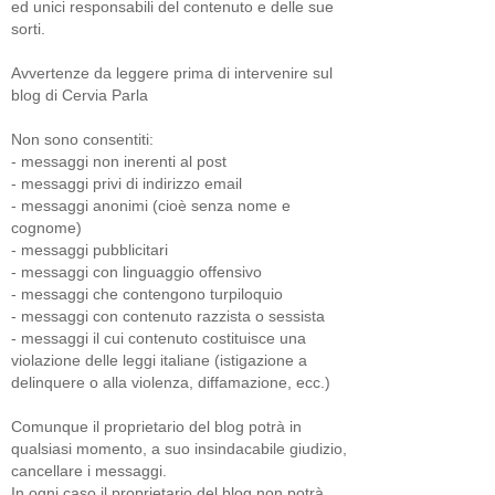
ed unici responsabili del contenuto e delle sue
sorti.
Avvertenze da leggere prima di intervenire sul
blog di Cervia Parla
Non sono consentiti:
- messaggi non inerenti al post
- messaggi privi di indirizzo email
- messaggi anonimi (cioè senza nome e
cognome)
- messaggi pubblicitari
- messaggi con linguaggio offensivo
- messaggi che contengono turpiloquio
- messaggi con contenuto razzista o sessista
- messaggi il cui contenuto costituisce una
violazione delle leggi italiane (istigazione a
delinquere o alla violenza, diffamazione, ecc.)
Comunque il proprietario del blog potrà in
qualsiasi momento, a suo insindacabile giudizio,
cancellare i messaggi.
In ogni caso il proprietario del blog non potrà