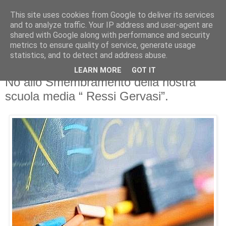
This site uses cookies from Google to deliver its services
and to analyze traffic. Your IP address and user-agent are
shared with Google along with performance and security
metrics to ensure quality of service, generate usage
statistics, and to detect and address abuse.
LEARN MORE
GOT IT
giovedì 3 aprile 2014
No allo Smembramento della nostra
scuola media “ Ressi Gervasi”.