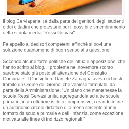
Il blog Cerviaparla.it è dalla parte dei genitori, degli studenti
e dei cittadini che protestano per il possibile smembramento
della scuola media "Ressi Gervasi".
Fa appello ai decisori competenti affinchè si trovi una
soluzione quantomeno di buon senso alla questione.
Secondo alcune forze politiche dell'attuale opposizione, che
hanno scritto al blog, il problema nel novembre scorso
sarebbe stato già posto all'attenzione del Consiglio
Comunale. Il Consigliere Daniele Zamagna aveva richiesto,
tramite un Ordine del Giorno, che venisse formulato, da
parte della Amministrazione, “Un piano che mantenesse la
scuola Ressi Gervasi unita, aggregandola ad altre scuole
primarie, in un ulteriore istituto comprensivo, creando infine
un autonomo circolo didattico di almeno seicento alunni
formato da scuole primarie e dell’ infanzia, come eccezione
motivata alle linee di indirizzo regionali.”